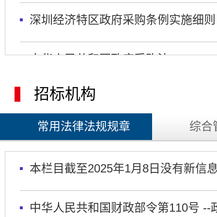
深圳经济特区政府采购条例实施细则
中华人民共和国政府采购法
招标机构
中华人民共和国政府采购法实施条例
常用法律法规规章
综合
政府采购货物和服务招标投标管理办
本栏目截至2025年1月8日没有新信
政府采购质疑和投诉办法
中华人民共和国财政部令第110号 
政府采购信息发布管理办法