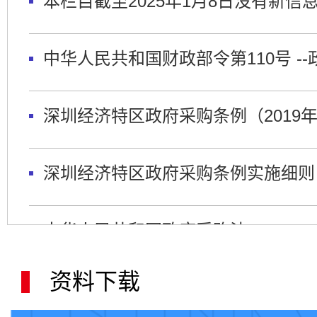
本栏目截至2025年1月8日没有新信
政府采购质疑和投诉办法
中华人民共和国财政部令第110号 
政府采购信息发布管理办法
深圳经济特区政府采购条例（2019
政府购买服务管理办法
深圳经济特区政府采购条例实施细则
中华人民共和国政府采购法
资料下载
中华人民共和国政府采购法实施条例