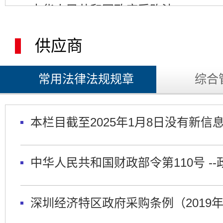
中华人民共和国政府采购法
供应商
中华人民共和国政府采购法实施条例
常用法律法规规章
综合
政府采购货物和服务招标投标管理办
本栏目截至2025年1月8日没有新信
政府采购质疑和投诉办法
中华人民共和国财政部令第110号 
政府采购信息发布管理办法
深圳经济特区政府采购条例（2019
政府购买服务管理办法