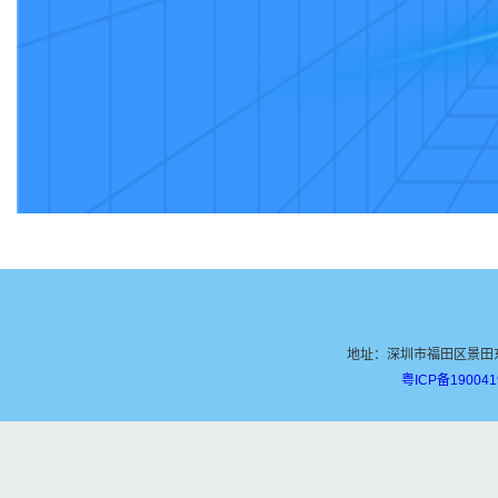
地址：深圳市福田区景田东路九号 电
粤ICP备190041