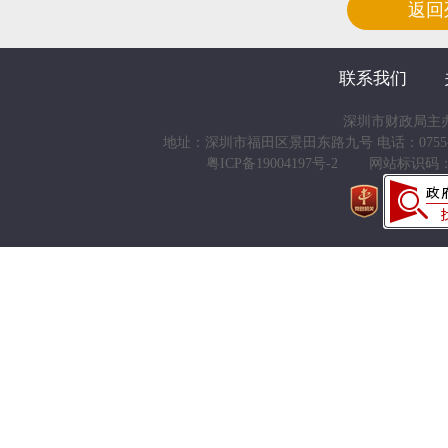
返回
联系我们
深圳市财政局主
地址：深圳市福田区景田东路九号 电话：0755-83938666 
粤ICP备19004197号-2
网站标识码：44