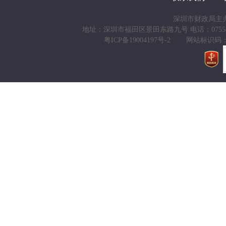
深圳市财政局主
地址：深圳市福田区景田东路九号 电话：0755-83938666 
粤ICP备19004197号-2
网站标识码：44