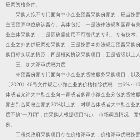
应商资格条件。
采购人拟不专门面向中小企业预留采购份额的，应当按照财库
主管预算单位确认留存。具体包括：一是法律法规和国家有
业主体采购的；二是因确需使用不可替代的专利、专有技术
企业之外的供应商处采购的；三是按照本办法规定预留采购
购目标实现的情形；四是框架协议采购项目；五是省级以上
三、加大评审优惠力度
未预留份额专门面向中小企业的货物服务采购项目，以及
〔2020〕46号文件规定小微企业的价格扣除优惠，由6%～1
体或者允许大中型企业向一家或者多家小微企业分包的货物
额占到合同总金额的30%以上的，对联合体或者大中型企业的
度不搞“一刀切”，由采购人根据项目特点、市场调查情况、
例。
工程类政府采购项目存在价格评审的，价格评审优惠按照财库