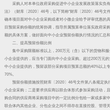
采购人对本单位政府采购促进中小企业发展政策落实负有
法》（财库〔2020〕46号，以下简称“财库〔2020〕46
确本项目面对中小企业采购或者对小微企业给予评审优惠的
目预留采购份额的统筹协调，指导所属预算单位落实政府采
额的具体方案，做好面向中小企业预留份额执行情况的汇总
二、提高预留份额比例
集中采购限额标准以上，200万元（含）以下的货物和服务
小企业提供的，应当专门面向中小企业采购。超过200万元的
中小企业提供的，预留该部分采购项目预算总额的40%以上
70%。
预留份额措施按照财库〔2020〕46号文件第八条规定执
小企业采购；二是要求供应商以联合体形式参加采购活动，
购合同的供应商将采购项目中的一定比例分包给一家或多家
联合体内其他企业、分包企业之间不得存在直接控股、管理