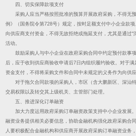
四、切实保障款项支付
采购人应当严格按照批准的预算开展政府采购，不得无预
例》（国务院令第728号）规定，按时足额支付中小企业款
向供应商支付资金，不得无故拒绝或拖延支付，尤其是通过“
活动。
鼓励采购人与中小企业在政府采购合同中约定预付款事项，
后，应于收到供应商验收申请后7日内组织履约验收。对于满
资金支付，不得将采购文件和合同中未规定的义务作为向供
对于拖欠合同款项的采购人，市区（含大鹏新区、深汕特
交易权限以及转交其上级机关、主管部门处理。
五、推进深化订单融资
加大力度运用政府采购订单融资政策支持中小企业发展。
融资业务提供相关必要信息，协助金融机构强化政府采购合
人要积极配合金融机构和供应商开展政府采购订单融资业务