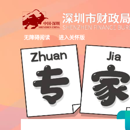
无障碍阅读
进入关怀版